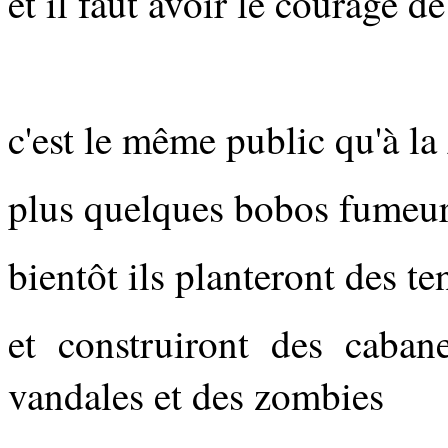
et il faut avoir le courage d
c'est le même public qu'à
plus quelques bobos fumeur
bientôt ils planteront des te
et
construiront des caban
vandales et des zombies