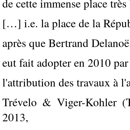
de cette immense place très 
[…] i.e. la place de la Répu
après que Bertrand Delanoë,
eut fait adopter en 2010 par 
l'attribution des travaux à l
Trévelo & Viger-Kohler (T
2013,