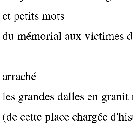
et petits mots
du mémorial aux victimes d
arraché
les grandes dalles en granit
(de cette place chargée d'his