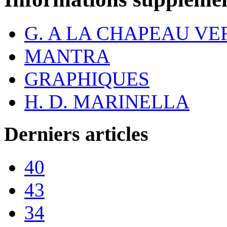
G. A LA CHAPEAU VE
MANTRA
GRAPHIQUES
H. D. MARINELLA
Derniers articles
40
43
34